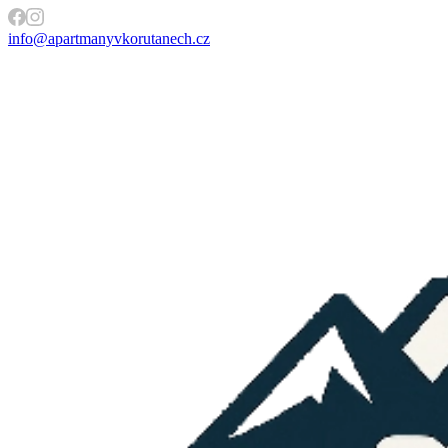
info@apartmanyvkorutanech.cz