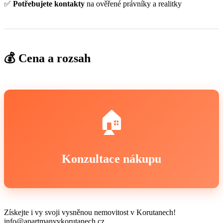
✅
Potřebujete kontakty
na ověřené právníky a realitky
💰 Cena a rozsah
🏠
Konzultace nákupu
Získejte i vy svoji vysněnou nemovitost v Korutanech!
info@apartmanyvkorutanech.cz