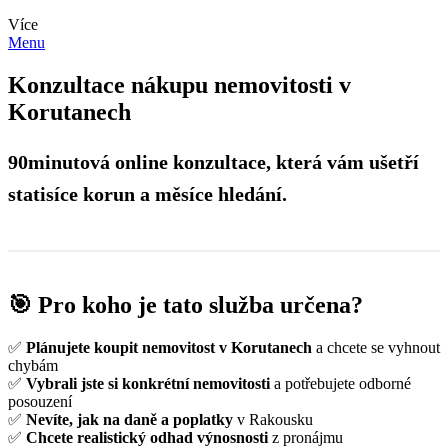
Více
Menu
Konzultace nákupu nemovitosti v
Korutanech
90minutová online konzultace, která vám ušetří
statisíce korun a měsíce hledání.
🎯 Pro koho je tato služba určena?
✅
Plánujete koupit nemovitost v Korutanech
a chcete se vyhnout
chybám
✅
Vybrali jste si konkrétní nemovitosti
a potřebujete odborné
posouzení
✅
Nevíte, jak na daně a poplatky
v Rakousku
✅
Chcete realistický odhad výnosnosti
z pronájmu